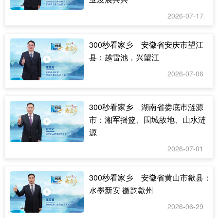
2026-07-17
300秒看家乡︱安徽省安庆市望江
县：越雷池，兴望江
2026-07-06
300秒看家乡︱湖南省娄底市涟源
市：湘军摇篮、围城故地、山水涟
源
2026-07-01
300秒看家乡︱安徽省黄山市歙县：
水墨新安 徽韵歙州
2026-06-29