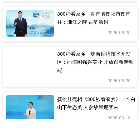
300秒看家乡︱湖南省衡阳市衡南
县：湘江之畔 古韵清泉
2026-06-25
300秒看家乡︱珠海经济技术开发
区：向海图强兴实业 开放创新聚动
能
2026-06-25
抚松县亮相《300秒看家乡》：长白
山下生态美 人参故里迎客来
2026-06-18
300秒看家乡︱长春净月高新技术产