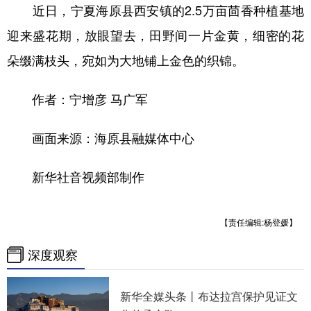
近日，宁夏海原县西安镇的2.5万亩茴香种植基地
迎来盛花期，放眼望去，田野间一片金黄，细密的花
朵缀满枝头，宛如为大地铺上金色的织锦。
作者：宁增彦 马广军
画面来源：海原县融媒体中心
新华社音视频部制作
【责任编辑:杨登媛】
深度观察
新华全媒头条丨
布达拉宫保护见证文