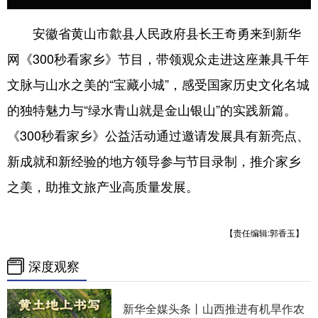
安徽省黄山市歙县人民政府县长王奇勇来到新华
网《300秒看家乡》节目，带领观众走进这座兼具千年
文脉与山水之美的“宝藏小城”，感受国家历史文化名城
的独特魅力与“绿水青山就是金山银山”的实践新篇。
《300秒看家乡》公益活动通过邀请发展具有新亮点、
新成就和新经验的地方领导参与节目录制，推介家乡
之美，助推文旅产业高质量发展。
【责任编辑:郭香玉】
深度观察
新华全媒头条丨
山西推进有机旱作农