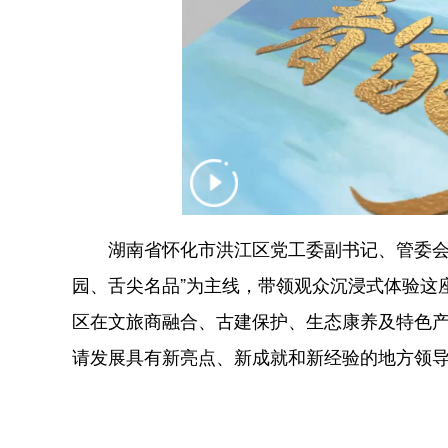
湖南省怀化市洪江区党工委副书记、管委会主
园、舌尖名品”为主线，带领观众沉浸式体验这
区在文旅商融合、古建保护、生态康养及特色产
请发展具有新亮点、新成就和新经验的地方领