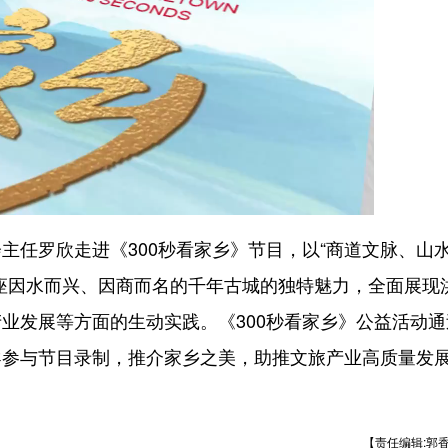
任罗欣走进《300秒看家乡》节目，以“商道文脉、山
座因水而兴、因商而名的千年古城的独特魅力，全面展现
业发展等方面的生动实践。《300秒看家乡》公益活动通
导参与节目录制，推介家乡之美，助推文旅产业高质量发
【责任编辑:郭