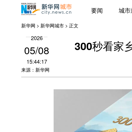
要闻
城市
新华网
>
新华网城市
> 正文
2026
300秒看
05/08
15:44:17
来源：新华网