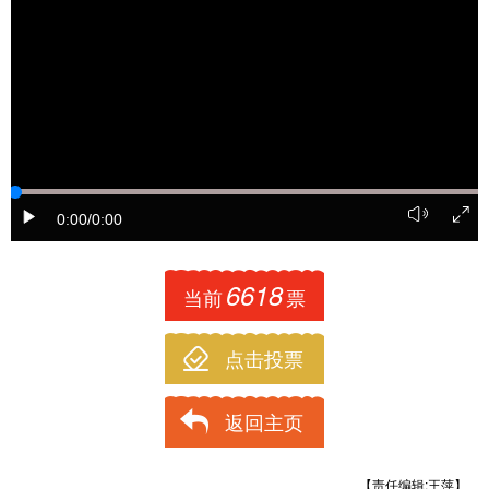
0:00
/0:00
6618
当前
票
点击投票
返回主页
【责任编辑:王萍】