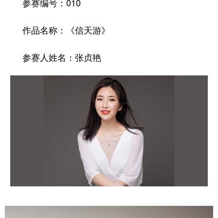
参赛编号：010
作品名称：《信天游》
参赛人姓名：张贞艳